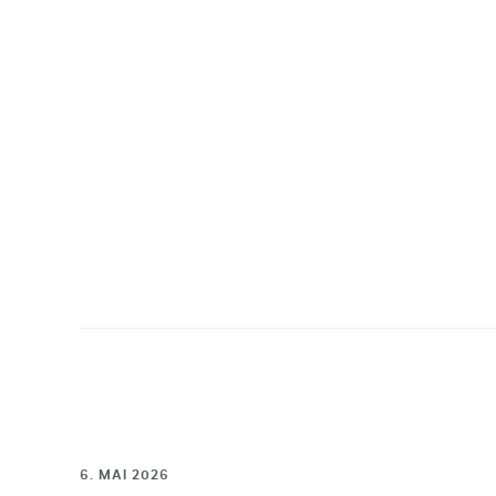
Zum
Inhalt
springen
6. MAI 2026