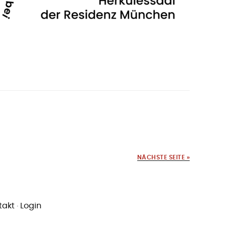
NÄCHSTE SEITE »
takt
·
Login