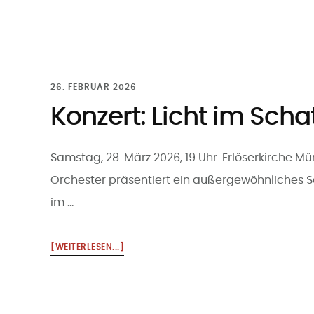
26. FEBRUAR 2026
Konzert: Licht im Scha
Samstag, 28. März 2026, 19 Uhr: Erlöserkirch
Orchester präsentiert ein außergewöhnliches So
im …
ÜBERKONZERT:
[WEITERLESEN...]
LICHT
IM
SCHATTEN