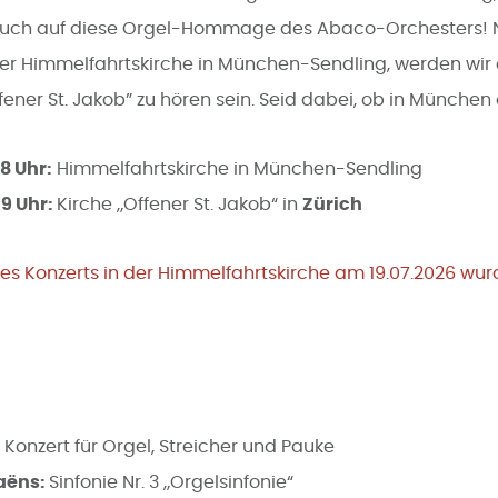
t Euch auf diese Orgel-Hommage des Abaco-Orchesters!
 der Himmelfahrtskirche in München-Sendling, werden wir 
„Offener St. Jakob” zu hören sein. Seid dabei, ob in München
18 Uhr:
Himmelfahrtskirche in München-Sendling
19 Uhr:
Kirche „Offener St. Jakob“ in
Zürich
es Konzerts in der Himmelfahrtskirche am 19.07.2026 wu
:
Konzert für Orgel, Streicher und Pauke
aëns:
Sinfonie Nr. 3 „Orgelsinfonie“