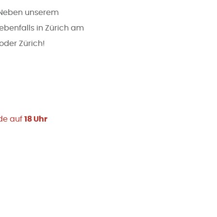
 Neben unserem
ebenfalls in Zürich am
 oder Zürich!
rde auf
18 Uhr