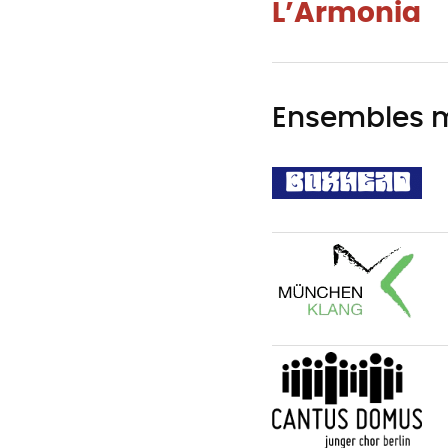
L’Armonia
Ensembles m