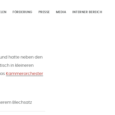
ELEN
FÖRDERUNG
PRESSE
MEDIA
INTERNER BEREICH
 und hatte neben den
isch in kleineren
das
Kammerorchester
serem Blechsatz