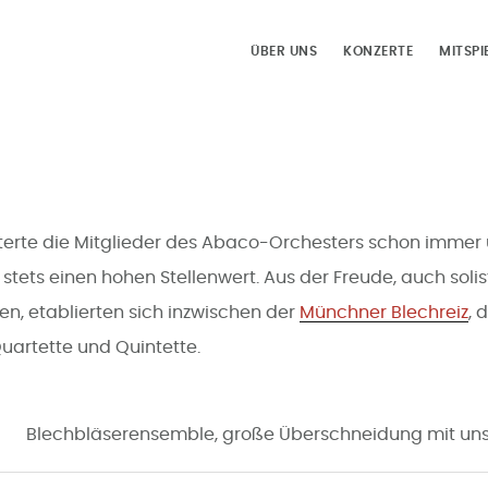
ÜBER UNS
KONZERTE
MITSPI
rte die Mitglieder des Abaco-Orchesters schon immer
stets einen hohen Stellenwert. Aus der Freude, auch solist
en, etablierten sich inzwischen der
Münchner Blechreiz
, 
uartette und Quintette.
Blechbläserensemble, große Überschneidung mit un