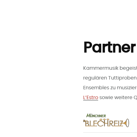
Zum
Inhalt
springen
Partner
Kammermusik begeiste
regulären Tuttiproben 
Ensembles zu musizier
L’Estro
sowie weitere Q