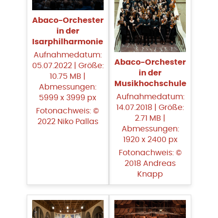
Abaco-Orchester
in der
Isarphilharmonie
Aufnahmedatum:
Abaco-Orchester
05.07.2022 | Größe:
in der
10.75 MB |
Musikhochschule
Abmessungen:
Aufnahmedatum:
5999 x 3999 px
14.07.2018 | Größe:
Fotonachweis: ©
2.71 MB |
2022 Niko Pallas
Abmessungen:
1920 x 2400 px
Fotonachweis: ©
2018 Andreas
Knapp