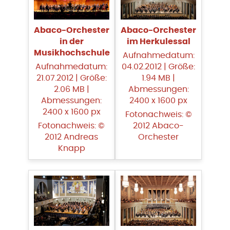
Abaco-Orchester
Abaco-Orchester
in der
im Herkulessal
Musikhochschule
Aufnahmedatum:
Aufnahmedatum:
04.02.2012 | Größe:
21.07.2012 | Größe:
1.94 MB |
2.06 MB |
Abmessungen:
Abmessungen:
2400 x 1600 px
2400 x 1600 px
Fotonachweis: ©
Fotonachweis: ©
2012 Abaco-
2012 Andreas
Orchester
Knapp