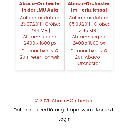
Abaco-Orchester
Abaco-Orchester
in der LMU Aula
im Herkulessal
Aufnahmedatum:
Aufnahmedatum:
23.07.2011 | Größe:
05.03.2011 | Größe:
2.44 MB |
2.45 MB |
Abmessungen:
Abmessungen:
2400 x 1600 px
2400 x 1600 px
Fotonachweis: ©
Fotonachweis: ©
2011 Peter Fohrwikl
2011 Abaco-
Orchester
© 2026 Abaco-Orchester ·
Datenschutzerklärung
·
Impressum
·
Kontakt
·
Login