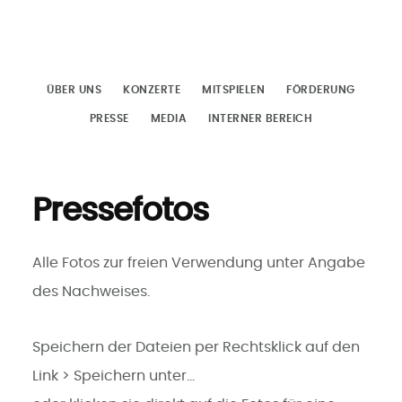
Zum
Inhalt
springen
ÜBER UNS
KONZERTE
MITSPIELEN
FÖRDERUNG
PRESSE
MEDIA
INTERNER BEREICH
Pressefotos
Alle Fotos zur freien Verwendung unter Angabe
des Nachweises.
Speichern der Dateien per Rechtsklick auf den
Link > Speichern unter…