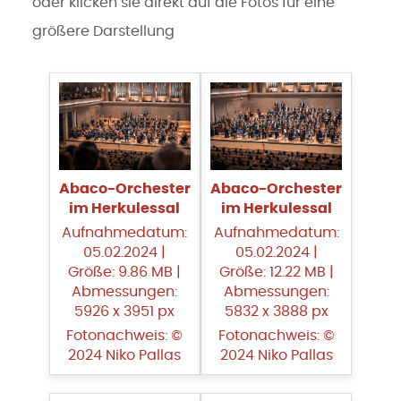
oder klicken sie direkt auf die Fotos für eine
größere Darstellung
Abaco-Orchester
Abaco-Orchester
im Herkulessal
im Herkulessal
Aufnahmedatum:
Aufnahmedatum:
05.02.2024 |
05.02.2024 |
Größe: 9.86 MB |
Größe: 12.22 MB |
Abmessungen:
Abmessungen:
5926 x 3951 px
5832 x 3888 px
Fotonachweis: ©
Fotonachweis: ©
2024 Niko Pallas
2024 Niko Pallas