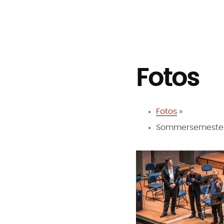
Zum
Inhalt
springen
Fotos
Fotos
»
Sommersemester 