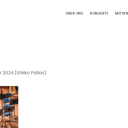
ÜBER UNS
KONZERTE
MITSPI
2024 (©Niko Pallas)