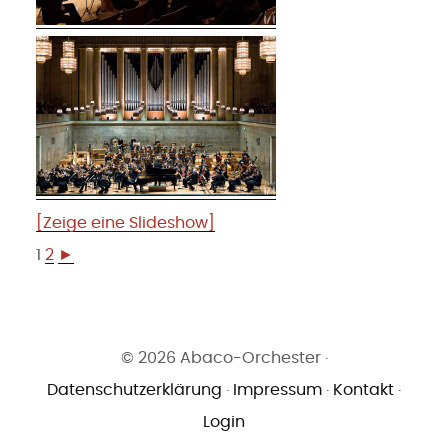
[Zeige eine Slideshow]
1
2
►
© 2026 Abaco-Orchester ·
Datenschutzerklärung
·
Impressum
·
Kontakt
·
Login