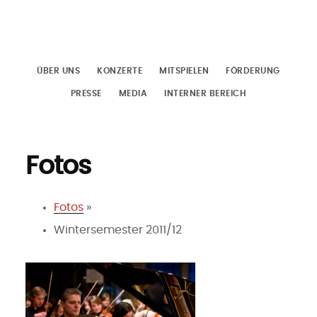
Zum
Inhalt
springen
ÜBER UNS
KONZERTE
MITSPIELEN
FÖRDERUNG
PRESSE
MEDIA
INTERNER BEREICH
Fotos
Fotos
»
Wintersemester 2011/12