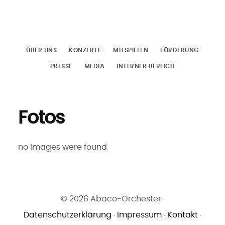
Zum
Inhalt
springen
ÜBER UNS
KONZERTE
MITSPIELEN
FÖRDERUNG
PRESSE
MEDIA
INTERNER BEREICH
Fotos
no images were found
© 2026 Abaco-Orchester ·
Datenschutzerklärung
·
Impressum
·
Kontakt
·